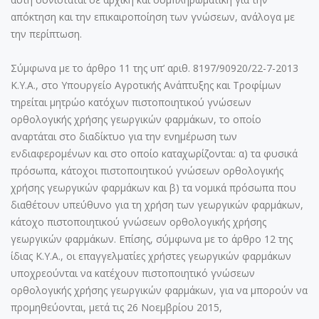
απόκτηση και την επικαιροποίηση των γνώσεων, ανάλογα με
την περίπτωση.
Σύμφωνα με το άρθρο 11 της υπ’ αριθ. 8197/90920/22-7-2013
Κ.Υ.Α., στο Υπουργείο Αγροτικής Ανάπτυξης και Τροφίμων
τηρείται μητρώο κατόχων πιστοποιητικού γνώσεων
ορθολογικής χρήσης γεωργικών φαρμάκων, το οποίο
αναρτάται στο διαδίκτυο για την ενημέρωση των
ενδιαφερομένων και στο οποίο καταχωρίζονται: α) τα φυσικά
πρόσωπα, κάτοχοι πιστοποιητικού γνώσεων ορθολογικής
χρήσης γεωργικών φαρμάκων και β) τα νομικά πρόσωπα που
διαθέτουν υπεύθυνο για τη χρήση των γεωργικών φαρμάκων,
κάτοχο πιστοποιητικού γνώσεων ορθολογικής χρήσης
γεωργικών φαρμάκων. Επίσης, σύμφωνα με το άρθρο 12 της
ίδιας Κ.Υ.Α., οι επαγγελματίες χρήστες γεωργικών φαρμάκων
υποχρεούνται να κατέχουν πιστοποιητικό γνώσεων
ορθολογικής χρήσης γεωργικών φαρμάκων, για να μπορούν να
προμηθεύονται, μετά τις 26 Νοεμβρίου 2015,