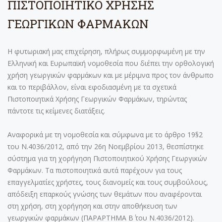
ΠΙΣΤΟΠΟΙΗΤΙΚΟ ΧΡΗΣΗΣ
ΓΕΩΡΓΙΚΩΝ ΦΑΡΜΑΚΩΝ
Η φυτωριακή μας επιχείρηση, πλήρως συμμορφωμένη με την
Ελληνική και Ευρωπαϊκή νομοθεσία που διέπει την ορθολογική
χρήση γεωργικών φαρμάκων και με μέριμνα προς τον άνθρωπο
και το περιβάλλον, είναι εφοδιασμένη με τα σχετικά
Πιστοποιητικά Χρήσης Γεωργικών Φαρμάκων, τηρώντας
πάντοτε τις κείμενες διατάξεις.
Αναφορικά με τη νομοθεσία και σύμφωνα με το άρθρο 19§2
του N.4036/2012, από την 26η Νοεμβρίου 2013, θεσπίστηκε
σύστημα για τη χορήγηση Πιστοποιητικού Χρήσης Γεωργικών
Φαρμάκων. Τα πιστοποιητικά αυτά παρέχουν για τους
επαγγελματίες χρήστες, τους διανομείς και τους συμβούλους,
απόδειξη επαρκούς γνώσης των θεμάτων που αναφέρονται
στη χρήση, στη χορήγηση και στην αποθήκευση των
γεωργικών φαρμάκων (ΠΑΡΑΡΤΗΜΑ Β΄ του N.4036/2012).