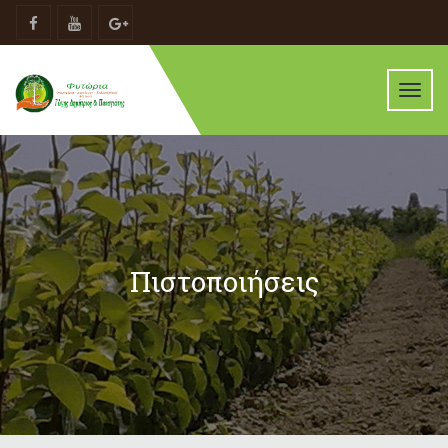
Toggl
navig
Πιστοποιήσεις