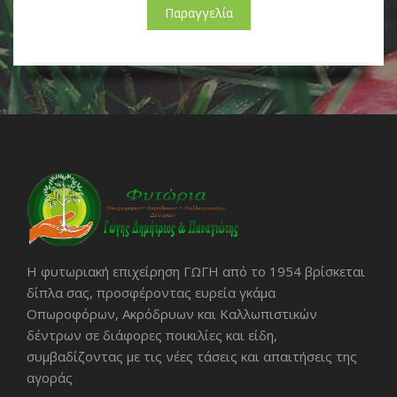
Παραγγελία
Η φυτωριακή επιχείρηση ΓΩΓΗ από το 1954 βρίσκεται
δίπλα σας, προσφέροντας ευρεία γκάμα
Οπωροφόρων, Ακρόδρυων και Καλλωπιστικών
δέντρων σε διάφορες ποικιλίες και είδη,
συμβαδίζοντας με τις νέες τάσεις και απαιτήσεις της
αγοράς