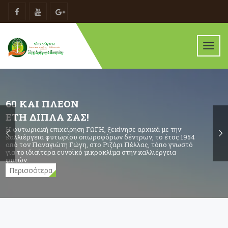
Toggl
navig
60 ΚΑΙ ΠΛΕΟΝ
ΕΤΗ ΔΙΠΛΑ ΣΑΣ!
Η φυτωριακή επιχείρηση ΓΩΓΗ, ξεκίνησε αρχικά με την
καλλιέργεια φυτωρίου οπωροφόρων δέντρων, το έτος 1954
από τον Παναγιώτη Γώγη, στο Ριζάρι Πέλλας, τόπο γνωστό
για το ιδιαίτερα ευνοϊκό μικροκλίμα στην καλλιέργεια
φυτών.
Περισσότερα