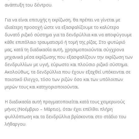
ανάπτυξη του δέντρου.
Για να είναι επιτυχής η εκρίζωση, θα πρέπει να γίνεται με
ιδιαίτερη προσοχή ώστε να εξασφαλίζουμε το καλύτερο
δυνατό ριζικό σύστημα για τα δενδρύλλια και να αποφύγουμε
κάθε επιπόλαιο τραυματισμό ή τομή της ρίζας. Στο φυτώριό
μας, κατά τη διαδικασία αυτή, χρησιμοποιούνται σύγχρονα
μηχανικά μέσα εκρίζωσης που εξασφαλίζουν την εκρίζωση των
δενδρυλλίων με υγιή, εύρωστο και πλούσιο ριζικό σύστημα.
Ακολούθως, τα δενδρύλλια που έχουν εξαχθεί υπόκεινται σε
ποιοτικό έλεγχο, τόσο των ριζών όσο και των υπόλοιπων
μερών τους και κατηγοριοποιούνται.
Η διαδικασία αυτή πραγματοποιείται κατά τους χειμερινούς
μήνες (Νοέμβριο – Μάρτιο), όταν έχει επέλθει πλήρη
φυλλόπτωση και τα δενδρύλλια βρίσκονται στο στάδιο του
λήθαργου.