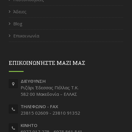
Άδειες
Blog
Επικοινωνία
ΕΠΙΚΟΙΝΩΝΗΣΤΕ ΜΑΖΙ ΜΑΣ
ΔΙΕΥΘΥΝΣΗ
Ριζάρι Έδεσσας Πέλλας Τ.Κ.
582 00 Μακεδονία – ΕΛΛΑΣ
ΤΗΛΕΦΩΝΟ - FAX
23815 02609 - 23810 91352
ΚΙΝΗΤΟ
6977 017 278 - 6975 861 541