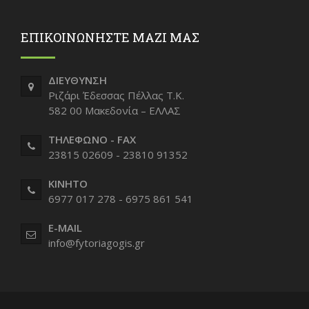
ΕΠΙΚΟΙΝΩΝΗΣΤΕ ΜΑΖΙ ΜΑΣ
ΔΙΕΥΘΥΝΣΗ
Ριζάρι Έδεσσας Πέλλας Τ.Κ.
582 00 Μακεδονία – ΕΛΛΑΣ
ΤΗΛΕΦΩΝΟ - FAX
23815 02609 - 23810 91352
ΚΙΝΗΤΟ
6977 017 278 - 6975 861 541
E-MAIL
info@fytoriagogis.gr