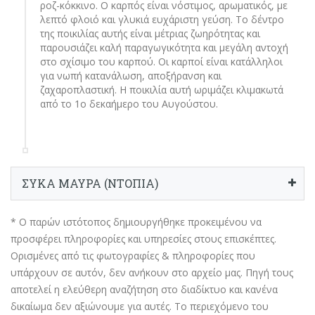
ροζ-κόκκινο. Ο καρπός είναι νόστιμος, αρωματικός, με
λεπτό φλοιό και γλυκιά ευχάριστη γεύση. Το δέντρο
της ποικιλίας αυτής είναι μέτριας ζωηρότητας και
παρουσιάζει καλή παραγωγικότητα και μεγάλη αντοχή
στο σχίσιμο του καρπού. Οι καρποί είναι κατάλληλοι
για νωπή κατανάλωση, αποξήρανση και
ζαχαροπλαστική. Η ποικιλία αυτή ωριμάζει κλιμακωτά
από το 1ο δεκαήμερο του Αυγούστου.
ΣΥΚΑ ΜΑΥΡΑ (ΝΤΟΠΙΑ)
* Ο παρών ιστότοπος δημιουργήθηκε προκειμένου να
προσφέρει πληροφορίες και υπηρεσίες στους επισκέπτες.
Ορισμένες από τις φωτογραφίες & πληροφορίες που
υπάρχουν σε αυτόν, δεν ανήκουν στο αρχείο μας. Πηγή τους
αποτελεί η ελεύθερη αναζήτηση στο διαδίκτυο και κανένα
δικαίωμα δεν αξιώνουμε για αυτές. Το περιεχόμενο του