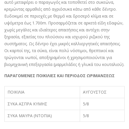
αυτό μεταφέρει ο παραγωγός και τοποθετεί στο συκεώνα,
κρεμώντας αρμαθιές από αγριόσυκα κάτω από κάθε δέντρο.
Ευδοκιμεί σε περιοχές με θερμό και δροσερό κλίμα και σε
υψόμετρα έως 1.700m. Προσαρμόζεται σε αρκετά είδη εδαφών,
χωρίς μεγάλες και ιδιαίτερες απαιτήσεις και αντέχει στην
ξηρασία, εξαιτίας του πλούσιου και ισχυρού ριζικού της
συστήματος. Ως δέντρο έχει μικρές καλλιεργητικές απαιτήσεις.
Οι καρποί της, τα σύκα, είναι πολύ νόστιμοι, θρεπτικοί και
τρώγονται νωποί, αποξηραμένοι ή χρησιμοποιούνται για
βιομηχανική επεξεργασία (μαρμελάδες ή γλυκά του κουταλιού).
ΠΑΡΑΓΟΜΕΝΕΣ ΠΟΙΚΙΛΙΕΣ ΚΑΙ ΠΕΡΙΟΔΟΣ ΩΡΙΜΑΝΣΕΩΣ
ΠΟΙΚΙΛΙΑ
ΑΥΓΟΥΣΤΟΣ
ΣΥΚΑ ΑΣΠΡΑ ΚΥΜΗΣ
5/8
ΣΥΚΑ ΜΑΥΡΑ (ΝΤΟΠΙΑ)
5/8