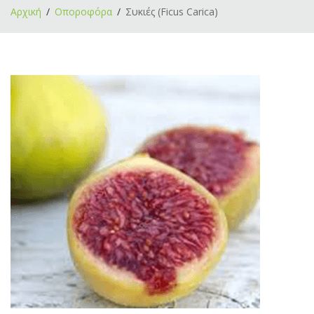
Αρχική
Οποροφόρα
Συκιές (Ficus Carica)