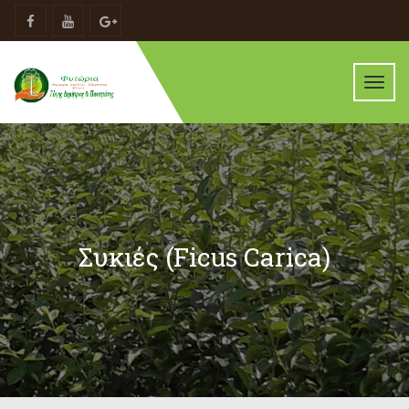
Toggl
navig
Συκιές (Ficus Carica)